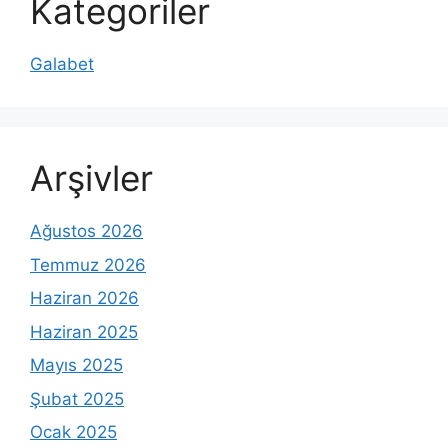
Kategoriler
Galabet
Arşivler
Ağustos 2026
Temmuz 2026
Haziran 2026
Haziran 2025
Mayıs 2025
Şubat 2025
Ocak 2025