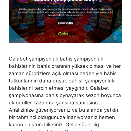
Galabet şampiyonluk bahis şampiyonluk
bahislerinin bahis oranının yüksek olması ve her
zaman sürprizlere açık olması nedeniyle bahis
tutkunlarının daha düşük bahisli şampiyonluk
bahislerini tercih etmesi yaygındır. Galabet
şampiyonasına bahis oynayarak sezon boyunca
ek ödüller kazanma şansına sahipsiniz.
Analizinize güveniyorsanız ve bu alanda yetkin
bir tahminci olduğunuza inanıyorsanız hemen
kupon oluşturabilirsiniz. Gelin süper lig