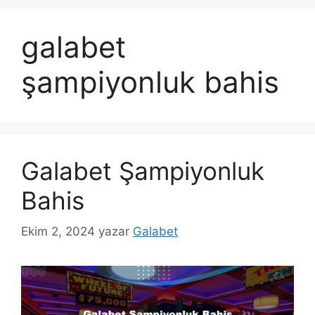
galabet
şampiyonluk bahis
Galabet Şampiyonluk
Bahis
Ekim 2, 2024
yazar
Galabet