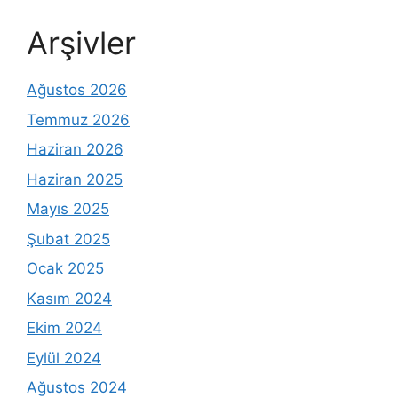
Arşivler
Ağustos 2026
Temmuz 2026
Haziran 2026
Haziran 2025
Mayıs 2025
Şubat 2025
Ocak 2025
Kasım 2024
Ekim 2024
Eylül 2024
Ağustos 2024