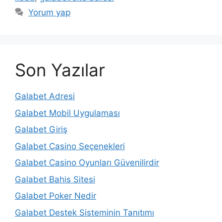
Yorum yap
Son Yazılar
Galabet Adresi
Galabet Mobil Uygulaması
Galabet Giriş
Galabet Casino Seçenekleri
Galabet Casino Oyunları Güvenilirdir
Galabet Bahis Sitesi
Galabet Poker Nedir
Galabet Destek Sisteminin Tanıtımı