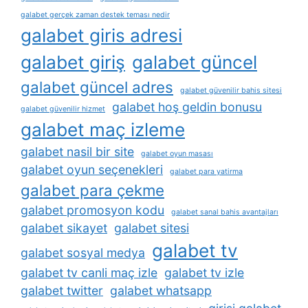
galabet gerçek zaman destek teması nedir
galabet giris adresi
galabet giriş
galabet güncel
galabet güncel adres
galabet güvenilir bahis sitesi
galabet hoş geldin bonusu
galabet güvenilir hizmet
galabet maç izleme
galabet nasil bir site
galabet oyun masası
galabet oyun seçenekleri
galabet para yatirma
galabet para çekme
galabet promosyon kodu
galabet sanal bahis avantajları
galabet sikayet
galabet sitesi
galabet tv
galabet sosyal medya
galabet tv canli maç izle
galabet tv izle
galabet twitter
galabet whatsapp