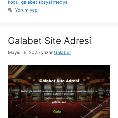
kodu
,
galabet sosyal medya
Yorum yap
Galabet Site Adresi
Mayıs 16, 2025
yazar
Galabet