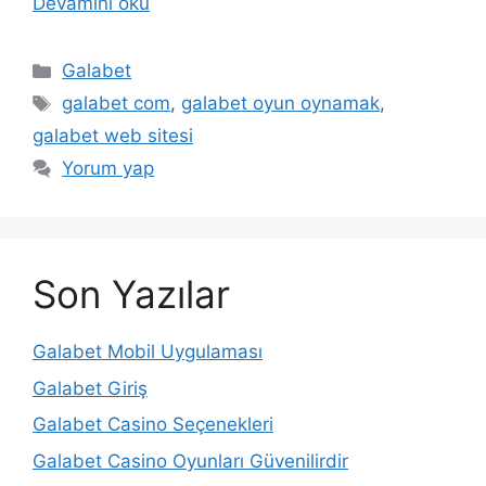
Devamını oku
Kategoriler
Galabet
Etiketler
galabet com
,
galabet oyun oynamak
,
galabet web sitesi
Yorum yap
Son Yazılar
Galabet Mobil Uygulaması
Galabet Giriş
Galabet Casino Seçenekleri
Galabet Casino Oyunları Güvenilirdir