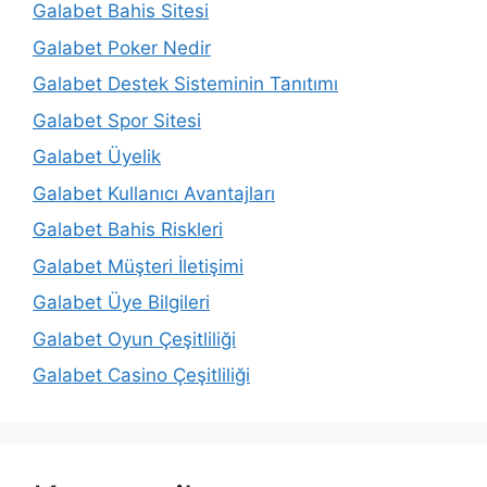
Galabet Bahis Sitesi
Galabet Poker Nedir
Galabet Destek Sisteminin Tanıtımı
Galabet Spor Sitesi
Galabet Üyelik
Galabet Kullanıcı Avantajları
Galabet Bahis Riskleri
Galabet Müşteri İletişimi
Galabet Üye Bilgileri
Galabet Oyun Çeşitliliği
Galabet Casino Çeşitliliği