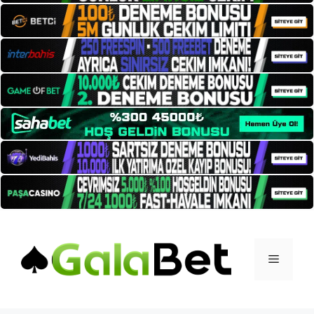
İçeriğe
atla
Menü