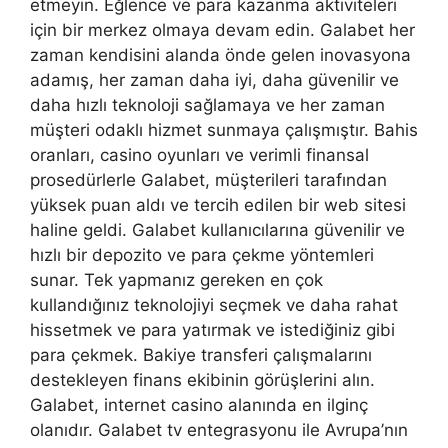
etmeyin. Eğlence ve para kazanma aktiviteleri
için bir merkez olmaya devam edin. Galabet her
zaman kendisini alanda önde gelen inovasyona
adamış, her zaman daha iyi, daha güvenilir ve
daha hızlı teknoloji sağlamaya ve her zaman
müşteri odaklı hizmet sunmaya çalışmıştır. Bahis
oranları, casino oyunları ve verimli finansal
prosedürlerle Galabet, müşterileri tarafından
yüksek puan aldı ve tercih edilen bir web sitesi
haline geldi. Galabet kullanıcılarına güvenilir ve
hızlı bir depozito ve para çekme yöntemleri
sunar. Tek yapmanız gereken en çok
kullandığınız teknolojiyi seçmek ve daha rahat
hissetmek ve para yatırmak ve istediğiniz gibi
para çekmek. Bakiye transferi çalışmalarını
destekleyen finans ekibinin görüşlerini alın.
Galabet, internet casino alanında en ilginç
olanıdır. Galabet tv entegrasyonu ile Avrupa’nın