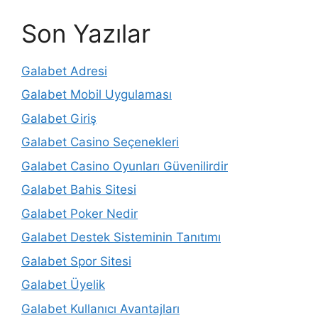
Son Yazılar
Galabet Adresi
Galabet Mobil Uygulaması
Galabet Giriş
Galabet Casino Seçenekleri
Galabet Casino Oyunları Güvenilirdir
Galabet Bahis Sitesi
Galabet Poker Nedir
Galabet Destek Sisteminin Tanıtımı
Galabet Spor Sitesi
Galabet Üyelik
Galabet Kullanıcı Avantajları