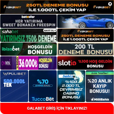
×
GALABET GİRİŞ İÇİN TIKLAYINIZ!