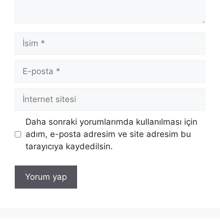
İsim
E-
posta
İnternet
sitesi
Daha sonraki yorumlarımda kullanılması için
adım, e-posta adresim ve site adresim bu
tarayıcıya kaydedilsin.