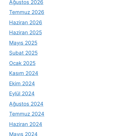
Ağustos 2026
Temmuz 2026
Haziran 2026
Haziran 2025
Mayıs 2025
Şubat 2025
Ocak 2025
Kasım 2024
Ekim 2024
Eylül 2024
Ağustos 2024
Temmuz 2024
Haziran 2024
Mayıs 2024