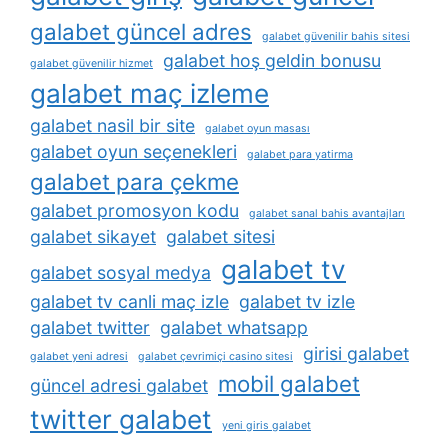
galabet güncel adres
galabet güvenilir bahis sitesi
galabet hoş geldin bonusu
galabet güvenilir hizmet
galabet maç izleme
galabet nasil bir site
galabet oyun masası
galabet oyun seçenekleri
galabet para yatirma
galabet para çekme
galabet promosyon kodu
galabet sanal bahis avantajları
galabet sikayet
galabet sitesi
galabet tv
galabet sosyal medya
galabet tv canli maç izle
galabet tv izle
galabet twitter
galabet whatsapp
girisi galabet
galabet yeni adresi
galabet çevrimiçi casino sitesi
mobil galabet
güncel adresi galabet
twitter galabet
yeni giris galabet