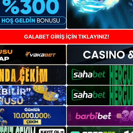
GALABET GİRİŞ İÇİN TIKLAYINIZ!