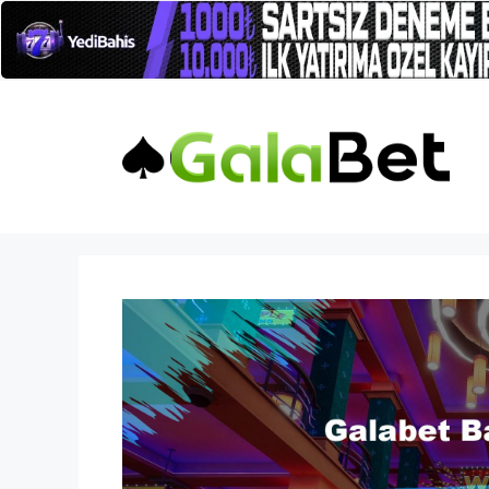
İçeriğe
atla