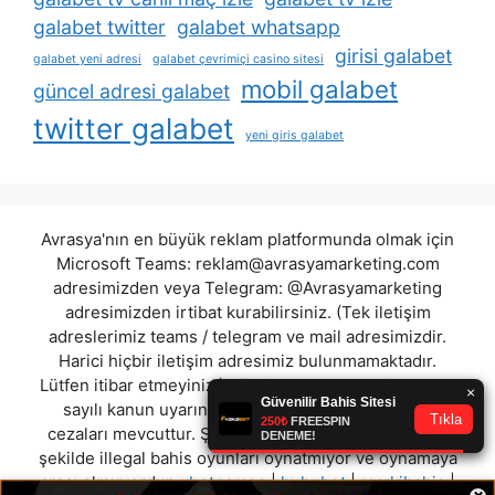
galabet twitter
galabet whatsapp
girisi galabet
galabet yeni adresi
galabet çevrimiçi casino sitesi
mobil galabet
güncel adresi galabet
twitter galabet
yeni giris galabet
Avrasya'nın en büyük reklam platformunda olmak için
Microsoft Teams:
reklam@avrasyamarketing.com
adresimizden veya Telegram: @Avrasyamarketing
adresimizden irtibat kurabilirsiniz. (Tek iletişim
adreslerimiz teams / telegram ve mail adresimizdir.
Harici hiçbir iletişim adresimiz bulunmamaktadır.
Lütfen itibar etmeyiniz.) Türkiye yasalarına göre 7258
sayılı kanun uyarınca yasa dışı bahis oynamanın
cezaları mevcuttur. Şu an bulunduğunuz site hiç bir
şekilde illegal bahis oyunları oynatmıyor ve oynamaya
aracı olmuyordur.
xbetgames
|
huhubet
|
markibahis
|
×