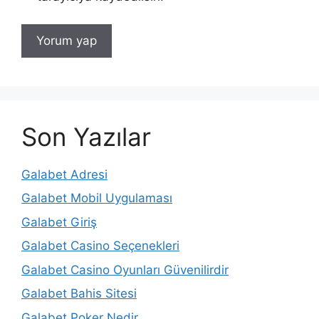
Son Yazılar
Galabet Adresi
Galabet Mobil Uygulaması
Galabet Giriş
Galabet Casino Seçenekleri
Galabet Casino Oyunları Güvenilirdir
Galabet Bahis Sitesi
Galabet Poker Nedir