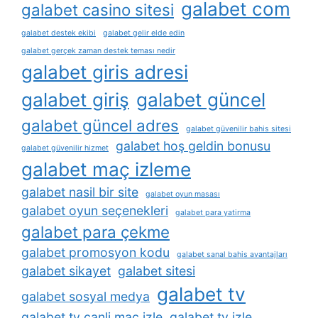
galabet com
galabet casino sitesi
galabet destek ekibi
galabet gelir elde edin
galabet gerçek zaman destek teması nedir
galabet giris adresi
galabet giriş
galabet güncel
galabet güncel adres
galabet güvenilir bahis sitesi
galabet hoş geldin bonusu
galabet güvenilir hizmet
galabet maç izleme
galabet nasil bir site
galabet oyun masası
galabet oyun seçenekleri
galabet para yatirma
galabet para çekme
galabet promosyon kodu
galabet sanal bahis avantajları
galabet sikayet
galabet sitesi
galabet tv
galabet sosyal medya
galabet tv canli maç izle
galabet tv izle