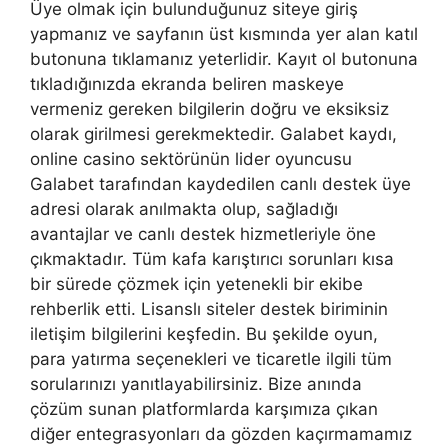
Üye olmak için bulunduğunuz siteye giriş
yapmanız ve sayfanın üst kısmında yer alan katıl
butonuna tıklamanız yeterlidir. Kayıt ol butonuna
tıkladığınızda ekranda beliren maskeye
vermeniz gereken bilgilerin doğru ve eksiksiz
olarak girilmesi gerekmektedir. Galabet kaydı,
online casino sektörünün lider oyuncusu
Galabet tarafından kaydedilen canlı destek üye
adresi olarak anılmakta olup, sağladığı
avantajlar ve canlı destek hizmetleriyle öne
çıkmaktadır. Tüm kafa karıştırıcı sorunları kısa
bir sürede çözmek için yetenekli bir ekibe
rehberlik etti. Lisanslı siteler destek biriminin
iletişim bilgilerini keşfedin. Bu şekilde oyun,
para yatırma seçenekleri ve ticaretle ilgili tüm
sorularınızı yanıtlayabilirsiniz. Bize anında
çözüm sunan platformlarda karşımıza çıkan
diğer entegrasyonları da gözden kaçırmamamız