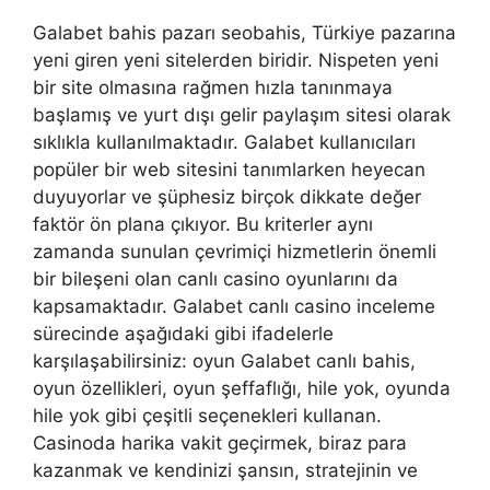
Galabet bahis pazarı seobahis, Türkiye pazarına
yeni giren yeni sitelerden biridir. Nispeten yeni
bir site olmasına rağmen hızla tanınmaya
başlamış ve yurt dışı gelir paylaşım sitesi olarak
sıklıkla kullanılmaktadır. Galabet kullanıcıları
popüler bir web sitesini tanımlarken heyecan
duyuyorlar ve şüphesiz birçok dikkate değer
faktör ön plana çıkıyor. Bu kriterler aynı
zamanda sunulan çevrimiçi hizmetlerin önemli
bir bileşeni olan canlı casino oyunlarını da
kapsamaktadır. Galabet canlı casino inceleme
sürecinde aşağıdaki gibi ifadelerle
karşılaşabilirsiniz: oyun Galabet canlı bahis,
oyun özellikleri, oyun şeffaflığı, hile yok, oyunda
hile yok gibi çeşitli seçenekleri kullanan.
Casinoda harika vakit geçirmek, biraz para
kazanmak ve kendinizi şansın, stratejinin ve