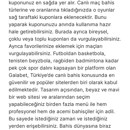
kuponunuz en sağda yer alır. Canlı maç bahis
türlerine ve oranlarına tıkladığınızda o oyunlar
sağ taraftaki kuponlara eklenecektir. Bunu
yaparak kuponunuzu anında kullanıma hazır
hale getirebilirsiniz. Burada ayrıca bireysel,
çoklu veya toplu kuponları da vurgulayabilirsiniz.
Ayrıca favorilerinize eklemek için maçları
vurgulayabilirsiniz. Futboldan basketbola,
tenisten beyzbola, ragbiden badmintona kadar
pek çok spor dalını kapsayan bir platform olan
Galabet, Türkiye’de canlı bahis konusunda en
güvenilir ve popüler sitelerden biri olarak kabul
edilmektedir. Tasarım açısından, beyaz ve mavi
bir web sitesi ve aralarından seçim
yapabileceğiniz birden fazla menü ile hem
profesyonel hem de acemi bahisçiler için adil.
Bu sayede istediğiniz zaman ve istediğiniz
yerden erişebilirsiniz. Bahis dünyasına biraz